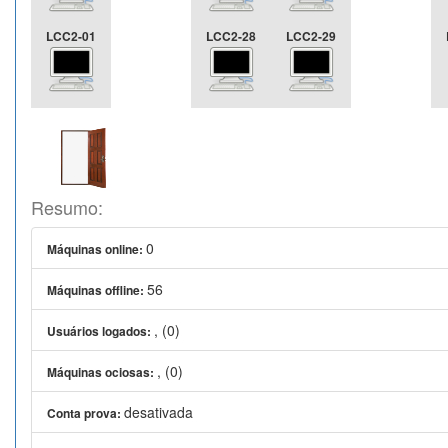
LCC2-01
LCC2-28
LCC2-29
Resumo:
0
Máquinas online:
56
Máquinas offline:
, (0)
Usuários logados:
, (0)
Máquinas ociosas:
desativada
Conta prova: