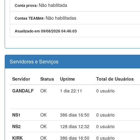
Não habilitada
Conta prova:
Não habilitadas
Contas TEAM##:
Atualizado em 09/08/2026 04:46:03
Servidores e Serviços
Servidor
Status
Uptime
Total de Usuários
GANDALF
OK
1 dia 22:11
0 usuário
NS1
OK
386 dias 16:50
0 usuário
NS2
OK
128 dias 12:32
0 usuário
KIRK
OK
386 dias 16:50
0 usuário