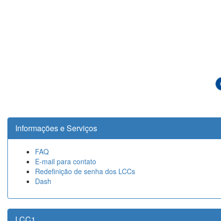
Informações e Serviços
FAQ
E-mail para contato
Redefinição de senha dos LCCs
Dash
LCC1