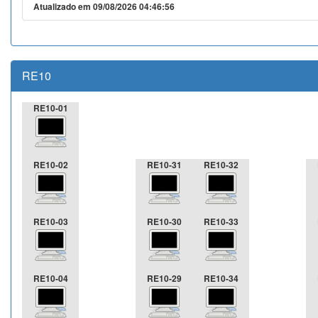
Atualizado em 09/08/2026 04:46:56
RE10
RE10-01
RE10-02
RE10-31
RE10-32
RE10-03
RE10-30
RE10-33
RE10-04
RE10-29
RE10-34