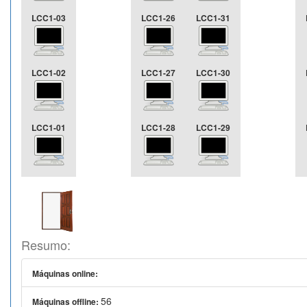
LCC1-03
LCC1-26
LCC1-31
LCC1-02
LCC1-27
LCC1-30
LCC1-01
LCC1-28
LCC1-29
Resumo:
Máquinas online:
56
Máquinas offline: