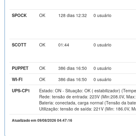
SPOCK
OK
128 dias 12:32
0 usuário
SCOTT
OK
01:44
0 usuário
PUPPET
OK
386 dias 16:50
0 usuário
WI-FI
OK
386 dias 16:50
0 usuário
UPS-CP1
Estado: ON - Situação: OK ( estabilizador) (Tempe
Rede: tensão de entrada: 223V (Min:208.0V, Max:
Bateria: conectada, carga normal (Tensão da bate
Utilização: tensão de saída: 221V (Min: 186.0V, M
Atualizado em 09/08/2026 04:47:16