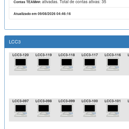
ativadas. Total de contas ativas: 35
Contas TEAM##:
Atualizado em 09/08/2026 04:46:16
LCC3
LCC3-120
LCC3-119
LCC3-118
LCC3-117
LCC3-116
LCC3-097
LCC3-098
LCC3-099
LCC3-100
LCC3-101